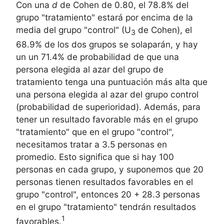
Con una
d
de Cohen de
0.80
, el
78.8%
del
grupo "
tratamiento
" estará por encima de la
media del grupo "
control
" (U
de Cohen), el
3
68.9%
de los dos grupos se solaparán, y hay
un un
71.4%
de probabilidad de que una
persona elegida al azar del grupo de
tratamiento tenga una puntuación más alta que
una persona elegida al azar del grupo control
(probabilidad de superioridad). Además, para
tener un resultado favorable más en el grupo
"
tratamiento
" que en el grupo "
control
",
necesitamos tratar a
3.5
personas en
promedio. Esto significa que si hay 100
personas en cada grupo, y suponemos que
20
personas tienen resultados favorables en el
grupo "
control
", entonces
20
+
28.3
personas
en el grupo "
tratamiento
" tendrán resultados
1
favorables.