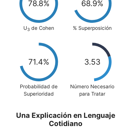
78.8%
68.9%
U
de Cohen
%
Superposición
3
71.4%
3.53
Probabilidad de
Número Necesario
Superioridad
para Tratar
Una Explicación en Lenguaje
Cotidiano